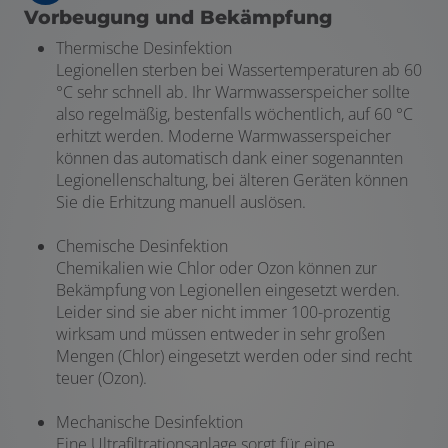
Vorbeugung und Bekämpfung
Thermische Desinfektion
Legionellen sterben bei Wassertemperaturen ab 60
°C sehr schnell ab. Ihr Warmwasserspeicher sollte
also regelmäßig, bestenfalls wöchentlich, auf 60 °C
erhitzt werden. Moderne Warmwasserspeicher
können das automatisch dank einer sogenannten
Legionellenschaltung, bei älteren Geräten können
Sie die Erhitzung manuell auslösen.
Chemische Desinfektion
Chemikalien wie Chlor oder Ozon können zur
Bekämpfung von Legionellen eingesetzt werden.
Leider sind sie aber nicht immer 100-prozentig
wirksam und müssen entweder in sehr großen
Mengen (Chlor) eingesetzt werden oder sind recht
teuer (Ozon).
Mechanische Desinfektion
Eine Ultrafiltrationsanlage sorgt für eine