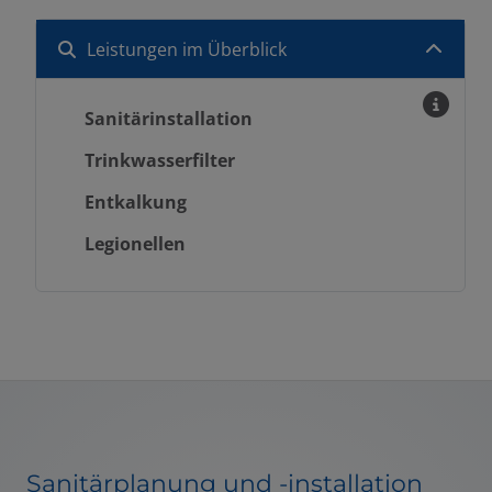
Leistungen im Überblick
Sanitärinstallation
Trinkwasserfilter
Entkalkung
Legionellen
Sanitärplanung und -installation