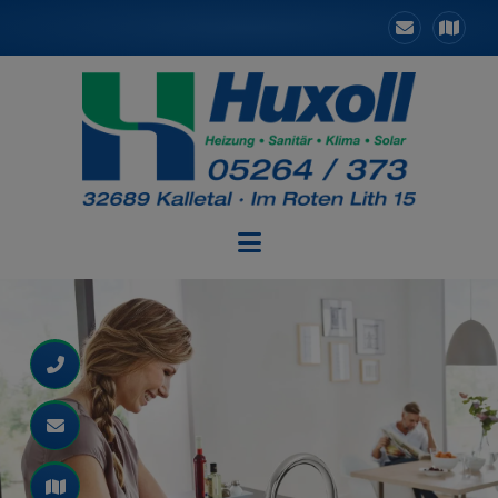
d schließen
 schließen
ließen
 und schließen