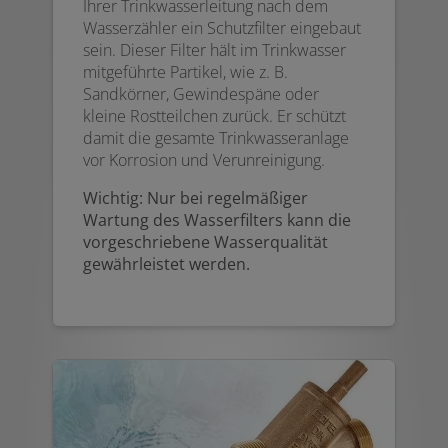
Ihrer Trinkwasserleitung nach dem
Wasserzähler ein Schutzfilter eingebaut
sein. Dieser Filter hält im Trinkwasser
mitgeführte Partikel, wie z. B.
Sandkörner, Gewindespäne oder
kleine Rostteilchen zurück. Er schützt
damit die gesamte Trinkwasseranlage
vor Korrosion und Verunreinigung.
Wichtig: Nur bei regelmäßiger
Wartung des Wasserfilters kann die
vorgeschriebene Wasserqualität
gewährleistet werden.