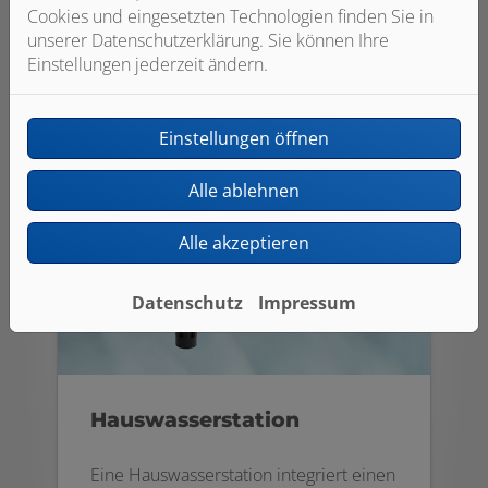
aus. Weiterer Vorteil: Schäden durch
Cookies und eingesetzten Technologien finden Sie in
Überdruck, wie z. B. Rohrbrüche,
unserer Datenschutzerklärung. Sie können Ihre
werden vermieden.
Einstellungen jederzeit ändern.
Einstellungen öffnen
Alle ablehnen
Alle akzeptieren
Datenschutz
Impressum
Hauswasserstation
Eine Hauswasserstation integriert einen