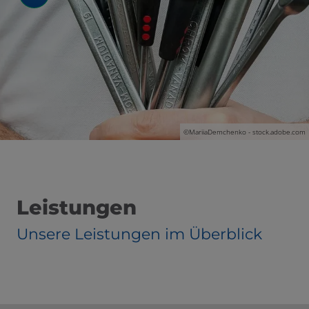
©MariiaDemchenko - stock.adobe.com
Leistungen
Unsere Leistungen im Überblick