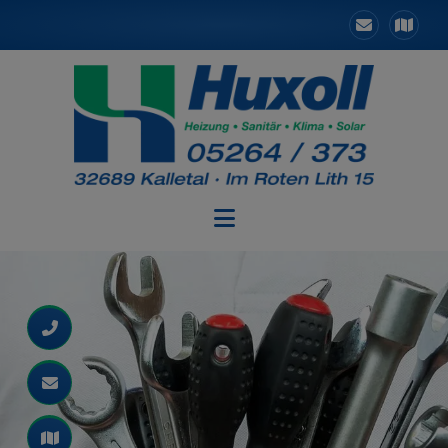
d schließen
 schließen
n und schließen
ließen
schließen
 und schließen
schließen