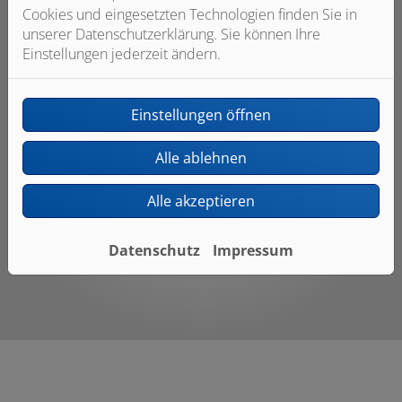
Cookies und eingesetzten Technologien finden Sie in
unserer Datenschutzerklärung. Sie können Ihre
Einstellungen jederzeit ändern.
Unsere Kompetenzen
Einstellungen öffnen
Individuelle & hochwertige Badplanung
Alle ablehnen
Professionelle Installation
Gutes Preis-Leistungs-Verhältnis
Alle akzeptieren
Fairer Gesamtpreis
Datenschutz
Impressum