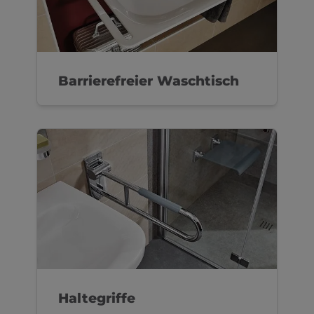
Barrierefreier Waschtisch
Haltegriffe