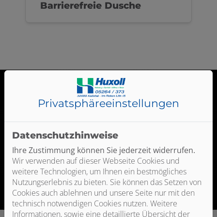
Barrierefreie Dusche
Privatsphäre­einstellungen
Datenschutzhinweise
Jetzt ganz einfach und bequem online Termine
Ihre Zustimmung können Sie jederzeit widerrufen.
anfragen!
Wir verwenden auf dieser Webseite Cookies und
weitere Technologien, um Ihnen ein bestmögliches
Termin vereinbaren
Nutzungserlebnis zu bieten. Sie können das Setzen von
Cookies auch ablehnen und unsere Seite nur mit den
technisch notwendigen Cookies nutzen. Weitere
Informationen, sowie eine detaillierte Übersicht der