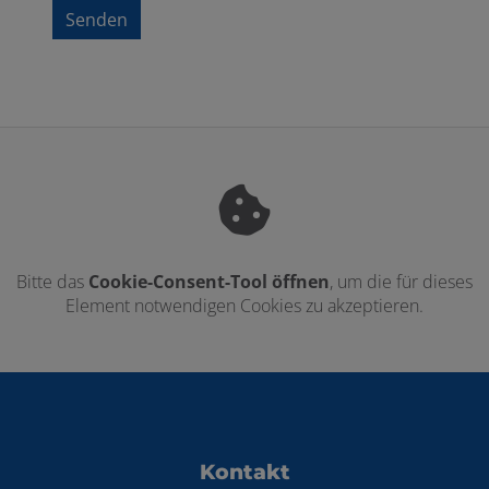
Senden
Bitte das
Cookie-Consent-Tool öffnen
, um die für dieses
Element notwendigen Cookies zu akzeptieren.
Footer - Kontaktdaten und Öffnungszei
Kontakt