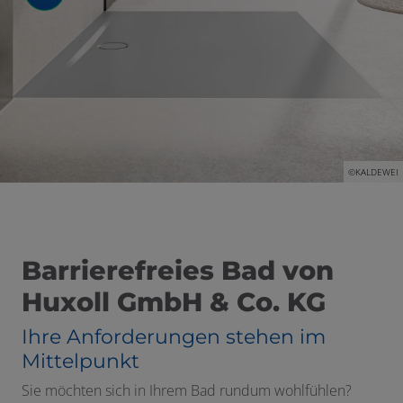
 und schließen
©KALDEWEI
schließen
Barrierefreies Bad von
Huxoll GmbH & Co. KG
n und schließen
Ihre Anforderungen stehen im
Mittelpunkt
schließen
Sie möchten sich in Ihrem Bad rundum wohlfühlen?