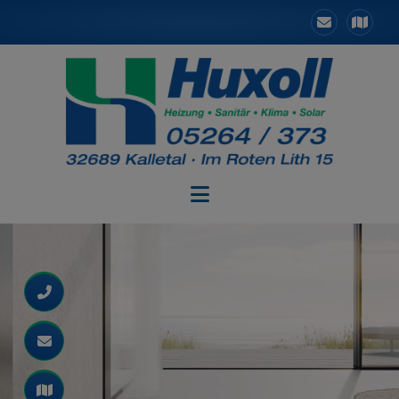
d schließen
 schließen
ließen