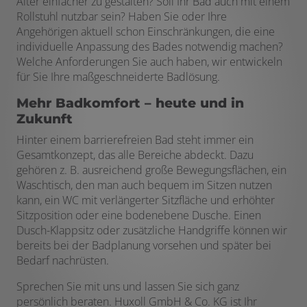
Alter einfacher zu gestalten? Soll Ihr Bad auch mit einem
Rollstuhl nutzbar sein? Haben Sie oder Ihre
Angehörigen aktuell schon Einschränkungen, die eine
individuelle Anpassung des Bades notwendig machen?
Welche Anforderungen Sie auch haben, wir entwickeln
für Sie Ihre maßgeschneiderte Badlösung.
Mehr Badkomfort – heute und in
Zukunft
Hinter einem barrierefreien Bad steht immer ein
Gesamtkonzept, das alle Bereiche abdeckt. Dazu
gehören z. B. ausreichend große Bewegungsflächen, ein
Waschtisch, den man auch bequem im Sitzen nutzen
kann, ein WC mit verlängerter Sitzfläche und erhöhter
Sitzposition oder eine bodenebene Dusche. Einen
Dusch-Klappsitz oder zusätzliche Handgriffe können wir
bereits bei der Badplanung vorsehen und später bei
Bedarf nachrüsten.
Sprechen Sie mit uns und lassen Sie sich ganz
persönlich beraten. Huxoll GmbH & Co. KG ist Ihr